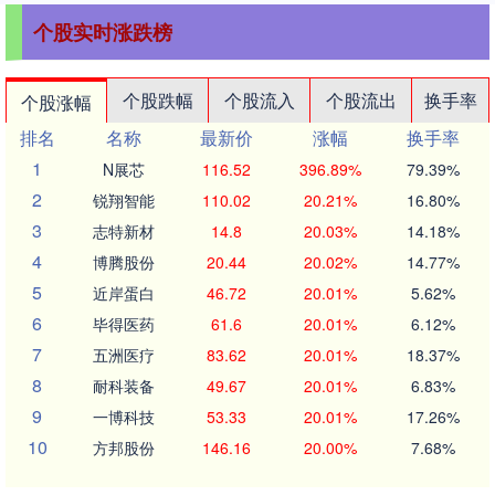
个股实时涨跌榜
个股跌幅
个股流入
个股流出
换手率
个股涨幅
排名
名称
最新价
涨幅
换手率
1
N展芯
116.52
396.89%
79.39%
2
锐翔智能
110.02
20.21%
16.80%
3
志特新材
14.8
20.03%
14.18%
4
博腾股份
20.44
20.02%
14.77%
5
近岸蛋白
46.72
20.01%
5.62%
6
毕得医药
61.6
20.01%
6.12%
7
五洲医疗
83.62
20.01%
18.37%
8
耐科装备
49.67
20.01%
6.83%
9
一博科技
53.33
20.01%
17.26%
10
方邦股份
146.16
20.00%
7.68%