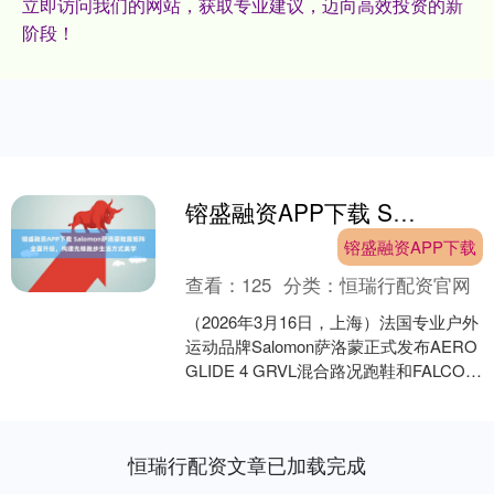
立即访问我们的网站，获取专业建议，迈向高效投资的新
阶段！
镕盛融资APP下载 Salomon萨洛蒙鞋服矩阵全面升级，构建先锋跑步生活方式美学
镕盛融资APP下载
查看：
125
分类：
恒瑞行配资官网
（2026年3月16日，上海）法国专业户外
运动品牌Salomon萨洛蒙正式发布AERO
GLIDE 4 GRVL混合路况跑鞋和FALCON
FLY第二弹春季系列....
恒瑞行配资文章已加载完成