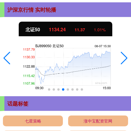
沪深京行情 实时轮播
北证50
1134.24
11.37
1.01%
话题标签
七星策略
涨中宝配资官网